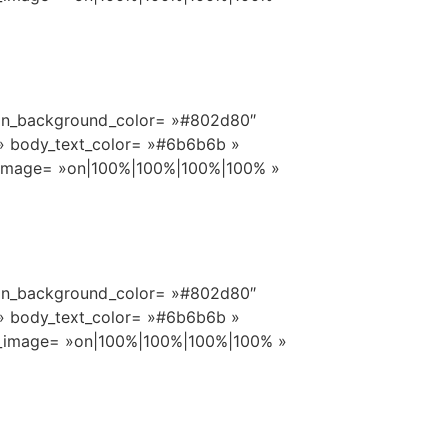
icon_background_color= »#802d80″
 » body_text_color= »#6b6b6b »
i_image= »on|100%|100%|100%|100% »
icon_background_color= »#802d80″
 » body_text_color= »#6b6b6b »
ii_image= »on|100%|100%|100%|100% »