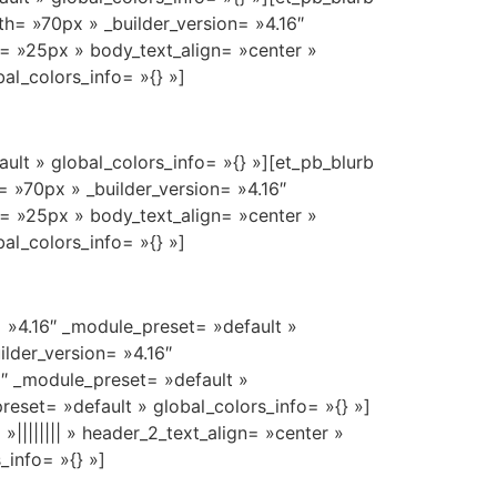
h= »70px » _builder_version= »4.16″
e= »25px » body_text_align= »center »
al_colors_info= »{} »]
ult » global_colors_info= »{} »][et_pb_blurb
= »70px » _builder_version= »4.16″
e= »25px » body_text_align= »center »
al_colors_info= »{} »]
= »4.16″ _module_preset= »default »
ilder_version= »4.16″
6″ _module_preset= »default »
eset= »default » global_colors_info= »{} »]
|||||||| » header_2_text_align= »center »
_info= »{} »]